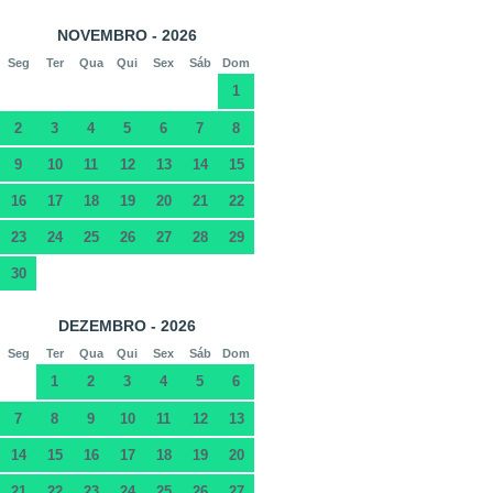
NOVEMBRO - 2026
Seg
Ter
Qua
Qui
Sex
Sáb
Dom
1
2
3
4
5
6
7
8
9
10
11
12
13
14
15
16
17
18
19
20
21
22
23
24
25
26
27
28
29
30
DEZEMBRO - 2026
Seg
Ter
Qua
Qui
Sex
Sáb
Dom
1
2
3
4
5
6
7
8
9
10
11
12
13
14
15
16
17
18
19
20
21
22
23
24
25
26
27