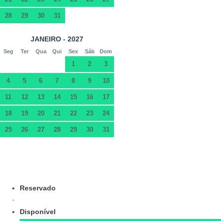
28
29
30
31
JANEIRO - 2027
Seg
Ter
Qua
Qui
Sex
Sáb
Dom
1
2
3
4
5
6
7
8
9
10
11
12
13
14
15
16
17
18
19
20
21
22
23
24
25
26
27
28
29
30
31
Reservado
Disponível