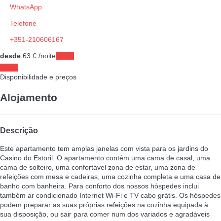
WhatsApp
Telefone
+351-210606167
desde
63
€
/noite
Datas
Datas
Disponibilidade e preços
Alojamento
Descrição
Este apartamento tem amplas janelas com vista para os jardins do
Casino do Estoril. O apartamento contém uma cama de casal, uma
cama de solteiro, uma confortável zona de estar, uma zona de
refeições com mesa e cadeiras, uma cozinha completa e uma casa de
banho com banheira. Para conforto dos nossos hóspedes inclui
também ar condicionado Internet Wi-Fi e TV cabo grátis. Os hóspedes
podem preparar as suas próprias refeições na cozinha equipada à
sua disposição, ou sair para comer num dos variados e agradáveis