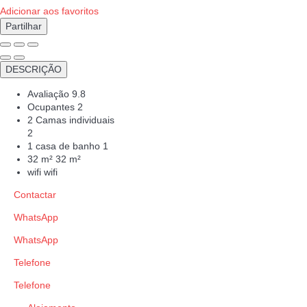
Adicionar aos favoritos
Partilhar
DESCRIÇÃO
Avaliação
9.8
Ocupantes
2
2 Camas individuais
2
1 casa de banho
1
32 m²
32 m²
wifi
wifi
Contactar
WhatsApp
WhatsApp
Telefone
Telefone