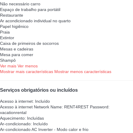
Não necessário carro
Espaço de trabalho para portátil
Restaurante
Ar acondicionado individual no quarto
Papel higiênico
Praia
Extintor
Caixa de primeiros de socorros
Mesas e cadeiras
Mesa para comer
Shampô
Ver mais
Ver menos
Mostrar mais características
Mostrar menos características
Serviços obrigatórios ou incluídos
Acesso à internet: Incluído
Acesso à internet
Network Name: RENT4REST Password:
vacationrental
Aquecimento: Incluídas
Ar-condicionado: Incluído
Ar-condicionado
AC Inverter - Modo calor e frio