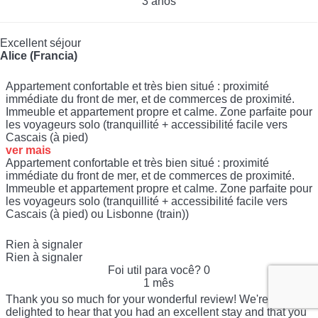
3 anos
Excellent séjour
Alice (Francia)
Appartement confortable et très bien situé : proximité
immédiate du front de mer, et de commerces de proximité.
Immeuble et appartement propre et calme. Zone parfaite pour
les voyageurs solo (tranquillité + accessibilité facile vers
Cascais (à pied)
ver mais
Appartement confortable et très bien situé : proximité
immédiate du front de mer, et de commerces de proximité.
Immeuble et appartement propre et calme. Zone parfaite pour
les voyageurs solo (tranquillité + accessibilité facile vers
Cascais (à pied) ou Lisbonne (train))
Rien à signaler
Rien à signaler
Foi util para você?
0
1 mês
Thank you so much for your wonderful review! We're
delighted to hear that you had an excellent stay and that you