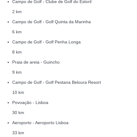
Campo de Golf - Clube de Golf do Estoril
2 km
Campo de Golf - Golf Quinta da Marinha
6 km
Campo de Golf - Golf Penha Longa
8 km
Praia de areia - Guincho
9 km
Campo de Golf - Golf Pestana Beloura Resort
10 km
Povoação - Lisboa
30 km
Aeroporto - Aeroporto Lisboa
33 km