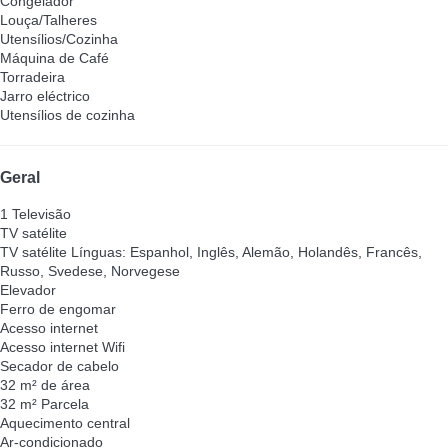
Congelador
Louça/Talheres
Utensílios/Cozinha
Máquina de Café
Torradeira
Jarro eléctrico
Utensílios de cozinha
Geral
1 Televisão
TV satélite
TV satélite
Línguas: Espanhol, Inglês, Alemão, Holandês, Francês,
Russo, Svedese, Norvegese
Elevador
Ferro de engomar
Acesso internet
Acesso internet
Wifi
Secador de cabelo
32 m² de área
32 m² Parcela
Aquecimento central
Ar-condicionado