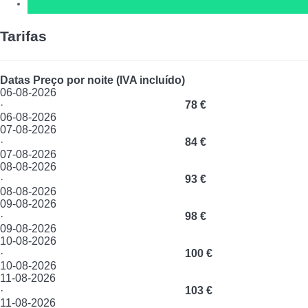
Tarifas
Datas
Preço por noite (IVA incluído)
06-08-2026
·
78 €
06-08-2026
07-08-2026
·
84 €
07-08-2026
08-08-2026
·
93 €
08-08-2026
09-08-2026
·
98 €
09-08-2026
10-08-2026
·
100 €
10-08-2026
11-08-2026
·
103 €
11-08-2026