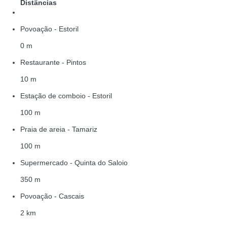
Distâncias
Povoação - Estoril
0 m
Restaurante - Pintos
10 m
Estação de comboio - Estoril
100 m
Praia de areia - Tamariz
100 m
Supermercado - Quinta do Saloio
350 m
Povoação - Cascais
2 km