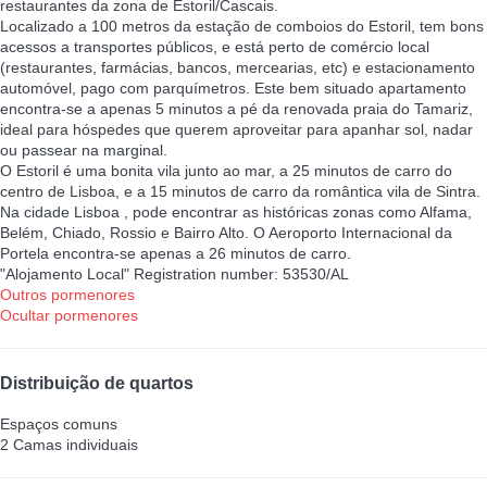
restaurantes da zona de Estoril/Cascais.
Localizado a 100 metros da estação de comboios do Estoril, tem bons
acessos a transportes públicos, e está perto de comércio local
(restaurantes, farmácias, bancos, mercearias, etc) e estacionamento
automóvel, pago com parquímetros. Este bem situado apartamento
encontra-se a apenas 5 minutos a pé da renovada praia do Tamariz,
ideal para hóspedes que querem aproveitar para apanhar sol, nadar
ou passear na marginal.
O Estoril é uma bonita vila junto ao mar, a 25 minutos de carro do
centro de Lisboa, e a 15 minutos de carro da romântica vila de Sintra.
Na cidade Lisboa , pode encontrar as históricas zonas como Alfama,
Belém, Chiado, Rossio e Bairro Alto. O Aeroporto Internacional da
Portela encontra-se apenas a 26 minutos de carro.
"Alojamento Local" Registration number: 53530/AL
Outros pormenores
Ocultar pormenores
Distribuição de quartos
Espaços comuns
2 Camas individuais