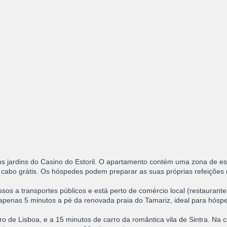
s jardins do Casino do Estoril. O apartamento contém uma zona de e
TV cabo grátis. Os hóspedes podem preparar as suas próprias refeições
sos a transportes públicos e está perto de comércio local (restaurant
apenas 5 minutos a pé da renovada praia do Tamariz, ideal para hósp
tro de Lisboa, e a 15 minutos de carro da romântica vila de Sintra. Na