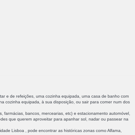
star e de refeições, uma cozinha equipada, uma casa de banho com
 na cozinha equipada, à sua disposição, ou sair para comer num dos
es, farmácias, bancos, mercearias, etc) e estacionamento automóvel,
edes que querem aproveitar para apanhar sol, nadar ou passear na
 cidade Lisboa , pode encontrar as históricas zonas como Alfama,