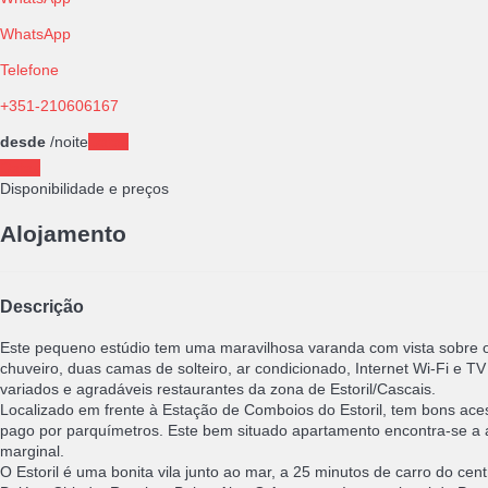
WhatsApp
Telefone
+351-210606167
desde
/noite
Datas
Datas
Disponibilidade e preços
Alojamento
Descrição
Este pequeno estúdio tem uma maravilhosa varanda com vista sobre o
chuveiro, duas camas de solteiro, ar condicionado, Internet Wi-Fi e 
variados e agradáveis restaurantes da zona de Estoril/Cascais.
Localizado em frente à Estação de Comboios do Estoril, tem bons aces
pago por parquímetros. Este bem situado apartamento encontra-se a 
marginal.
O Estoril é uma bonita vila junto ao mar, a 25 minutos de carro do cen