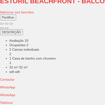
ESTORIL BEACHFRONT - BALCO
Adicionar aos favoritos
Partilhar
DESCRIÇÃO
Avaliação
10
Ocupantes
2
2 Camas individuais
2
1 Casa de banho com chuveiro
1
32 m²
32 m²
wifi
wifi
Contactar
WhatsApp
WhatsApp
Telefone