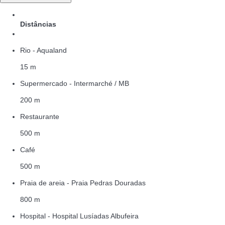
Distâncias
Rio - Aqualand
15 m
Supermercado - Intermarché / MB
200 m
Restaurante
500 m
Café
500 m
Praia de areia - Praia Pedras Douradas
800 m
Hospital - Hospital Lusíadas Albufeira