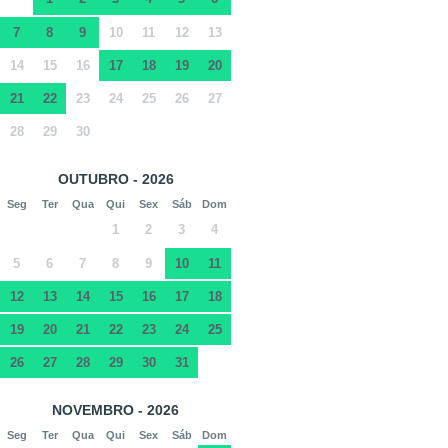
7
8
9
10
11
12
13
14
15
16
17
18
19
20
21
22
23
24
25
26
27
28
29
30
OUTUBRO - 2026
Seg
Ter
Qua
Qui
Sex
Sáb
Dom
1
2
3
4
5
6
7
8
9
10
11
12
13
14
15
16
17
18
19
20
21
22
23
24
25
26
27
28
29
30
31
NOVEMBRO - 2026
Seg
Ter
Qua
Qui
Sex
Sáb
Dom