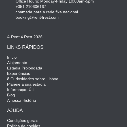
Office Hours: Monday-Friday 10:00am-5pm
+351 210606167
chamada para a rede fixa nacional
booking@rent4rest.com
© Rent 4 Rest 2026
LINKS RÁPIDOS
Início
Alojamento
Estadia Prolongada
Experiências
8 Curiosidades sobre Lisboa
Planeie a sua estadia
Informaçao Útil
Blog
A nossa História
AJUDA
Condições gerais
Politica de cookies