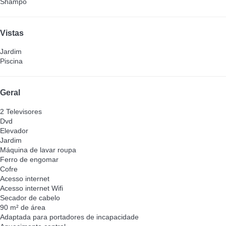
Shampô
Vistas
Jardim
Piscina
Geral
2 Televisores
Dvd
Elevador
Jardim
Máquina de lavar roupa
Ferro de engomar
Cofre
Acesso internet
Acesso internet
Wifi
Secador de cabelo
90 m² de área
Adaptada para portadores de incapacidade