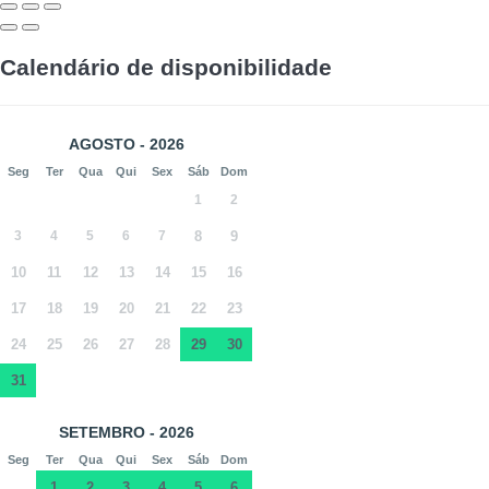
Calendário de disponibilidade
AGOSTO - 2026
Seg
Ter
Qua
Qui
Sex
Sáb
Dom
1
2
3
4
5
6
7
8
9
10
11
12
13
14
15
16
17
18
19
20
21
22
23
24
25
26
27
28
29
30
31
SETEMBRO - 2026
Seg
Ter
Qua
Qui
Sex
Sáb
Dom
1
2
3
4
5
6