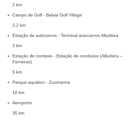
2 km
Campo de Golf - Balaia Golf Village
2,2 km
Estação de autocarros - Terminal autocarros Albufeira
3 km
Estação de comboio - Estação de comboios (Albufeira –
Ferreiras)
5 km
Parque aquático - Zoomarine
10 km
Aeroporto
35 km