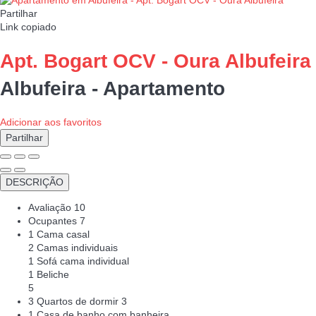
Partilhar
Link copiado
Apt. Bogart OCV - Oura Albufeira
Albufeira -
Apartamento
Adicionar aos favoritos
Partilhar
DESCRIÇÃO
Avaliação
10
Ocupantes
7
1 Cama casal
2 Camas individuais
1 Sofá cama individual
1 Beliche
5
3 Quartos de dormir
3
1 Casa de banho com banheira