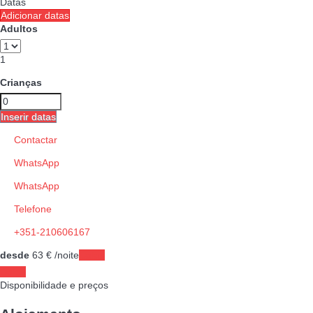
Datas
Adicionar datas
Adultos
1
Crianças
Inserir datas
Contactar
WhatsApp
WhatsApp
Telefone
+351-210606167
desde
63
€
/noite
Datas
Datas
Disponibilidade e preços