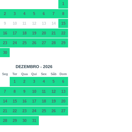
1
2
3
4
5
6
7
8
9
10
11
12
13
14
15
16
17
18
19
20
21
22
23
24
25
26
27
28
29
30
DEZEMBRO - 2026
Seg
Ter
Qua
Qui
Sex
Sáb
Dom
1
2
3
4
5
6
7
8
9
10
11
12
13
14
15
16
17
18
19
20
21
22
23
24
25
26
27
28
29
30
31