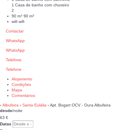
1 Casa de banho com chuveiro
2
90 m²
90 m²
wifi
wifi
Contactar
WhatsApp
WhatsApp
Telefone
Telefone
Alojamento
Condições
Mapa
Comentários
›
Albufeira
›
Santa Eulália
› Apt. Bogart OCV - Oura Albufeira
desde
/noite
63
€
Datas