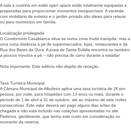
A sala e cozinha em estilo open space estão totalmente equipadas e
preparadas para proporcionar momentos inesquecíveis. A varanda
com mobiliário de exterior e o jardim privado são ideais para relaxar
ou para momentos em família.
Localização privilegiada
O Condomínio Casablanca situa-se numa zona muito tranquila, mas a
uma curta distância a pé de supermercados, lojas, restaurantes e da
Rua dos Bares da Oura. A praia de Santa Eulália encontra-se também
a poucos minutos a pé – não precisa de carro durante a estadia!
Nota importante: Este edifício não dispõe de receção.
Taxa Turística Municipal
A Câmara Municipal de Albufeira aplica uma taxa turística de 2€ por
pessoa, por noite, para hóspedes com 13 anos ou mais, durante o
período de 1 de abril a 31 de outubro, até ao máximo de sete noites
consecutivas. Este valor deverá ser pago alguns dias antes da
chegada e não está incluído nas cotações apresentadas no site.
Pedimos, gentilmente, que tenha este custo em consideração no
momento da reserva.