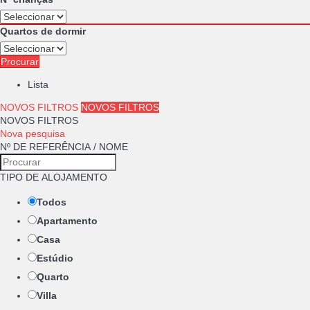
Quartos de dormir
Procurar
Lista
NOVOS FILTROS
NOVOS FILTROS
NOVOS FILTROS
Nova pesquisa
Nº DE REFERÊNCIA / NOME
TIPO DE ALOJAMENTO
Todos
Apartamento
Casa
Estúdio
Quarto
Villa