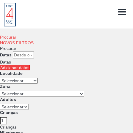
Menú
Procurar
NOVOS FILTROS
Procurar
Datas
Datas
Adicionar datas
Localidade
Zona
Adultos
Crianças
Crianças
Nº crianças