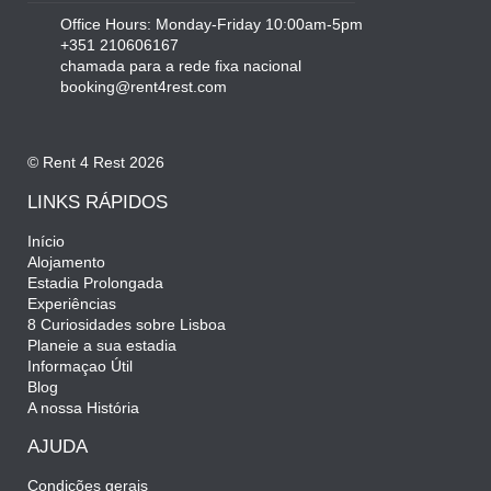
Office Hours: Monday-Friday 10:00am-5pm
+351 210606167
chamada para a rede fixa nacional
booking@rent4rest.com
© Rent 4 Rest 2026
LINKS RÁPIDOS
Início
Alojamento
Estadia Prolongada
Experiências
8 Curiosidades sobre Lisboa
Planeie a sua estadia
Informaçao Útil
Blog
A nossa História
AJUDA
Condições gerais