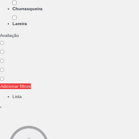
Churrasqueira
Lareira
Avaliação
Adicionar filtros
Lista
›