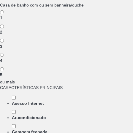
Casa de banho com ou sem banheira/duche
1
2
3
4
5
ou mais
CARACTERÍSTICAS PRINCIPAIS
Acesso Internet
Ar-condicionado
Garagem fechada