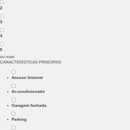
2
3
4
5
ou mais
CARACTERÍSTICAS PRINCIPAIS
Acesso Internet
Ar-condicionado
Garagem fechada
Parking