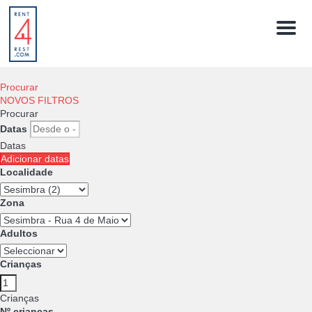
Menú
Procurar
NOVOS FILTROS
Procurar
Datas
Datas
Adicionar datas
Localidade
Zona
Adultos
Crianças
Crianças
Nº crianças