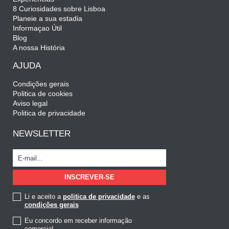
8 Curiosidades sobre Lisboa
Planeie a sua estadia
Informaçao Útil
Blog
A nossa História
AJUDA
Condições gerais
Politica de cookies
Aviso legal
Politica de privacidade
NEWSLETTER
Li e aceito a
politica de privacidade
e as
condições gerais
Eu concordo em receber informação
comercial