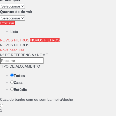
Quartos de dormir
Procurar
Lista
NOVOS FILTROS
NOVOS FILTROS
NOVOS FILTROS
Nova pesquisa
Nº DE REFERÊNCIA / NOME
TIPO DE ALOJAMENTO
Todos
Casa
Estúdio
Casa de banho com ou sem banheira/duche
1