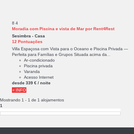
8
4
Moradia com Piscina e vista de Mar por Rent4Rest
Sesimbra -
Casa
12 Pontuações
Villa Espaçosa com Vista para o Oceano e Piscina Privada —
Perfeita para Famílias e Grupos Situada acima da...
Ar-condicionado
Piscina privada
Varanda
Acesso Internet
desde
339 €
/ noite
+ INFO
Mostrando 1 - 1 de 1 alojamentos
1