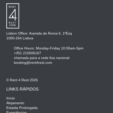
Lisbon Office: Avenida de Roma 6, 1ºEsq
1000-264 Lisboa
Office Hours: Monday-Friday 10:00am-5pm
+351 210606167
chamada para a rede fixa nacional
booking@rent4rest.com
© Rent 4 Rest 2026
LINKS RÁPIDOS
Início
Alojamento
Estadia Prolongada
Experiências