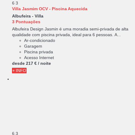
6
3
Villa Jasmim OCV - Piscina Aquecida
Albufeira -
Villa
3 Pontuações
Albufeira Design Jasmin é uma moradia semi-privada de alta
qualidade com piscina privada, ideal para 6 pessoas. A...
Ar-condicionado
Garagem
Piscina privada
Acesso Internet
desde
217 €
/ noite
+ INFO
6
3