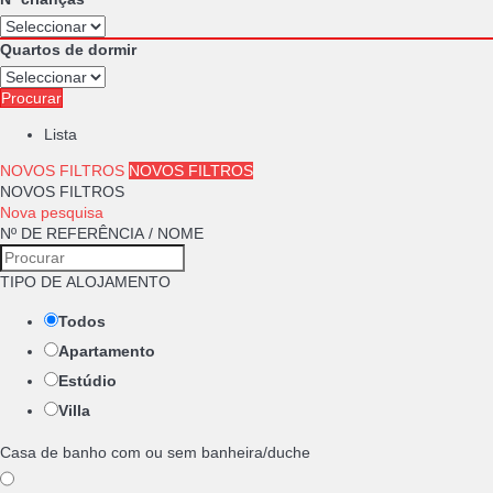
Quartos de dormir
Procurar
Lista
NOVOS FILTROS
NOVOS FILTROS
NOVOS FILTROS
Nova pesquisa
Nº DE REFERÊNCIA / NOME
TIPO DE ALOJAMENTO
Todos
Apartamento
Estúdio
Villa
Casa de banho com ou sem banheira/duche