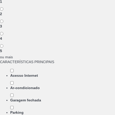
1
2
3
4
5
ou mais
CARACTERÍSTICAS PRINCIPAIS
Acesso Internet
Ar-condicionado
Garagem fechada
Parking