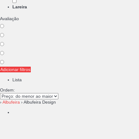
Lareira
Avaliação
Adicionar filtros
Lista
Ordem:
›
Albufeira
› Albufeira Design