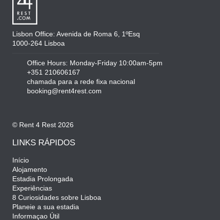
Lisbon Office: Avenida de Roma 6, 1ºEsq
1000-264 Lisboa
Office Hours: Monday-Friday 10:00am-5pm
+351 210606167
chamada para a rede fixa nacional
booking@rent4rest.com
© Rent 4 Rest 2026
LINKS RÁPIDOS
Início
Alojamento
Estadia Prolongada
Experiências
8 Curiosidades sobre Lisboa
Planeie a sua estadia
Informaçao Útil