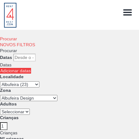
Menú
Procurar
NOVOS FILTROS
Procurar
Datas
Datas
Adicionar datas
Localidade
Zona
Adultos
Crianças
Crianças
Nº crianças