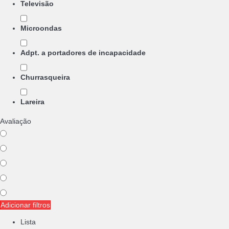
Televisão
Microondas
Adpt. a portadores de incapacidade
Churrasqueira
Lareira
Avaliação
Adicionar filtros
Lista