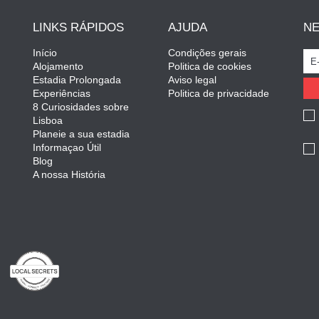
LINKS RÁPIDOS
AJUDA
N
Início
Condições gerais
Alojamento
Politica de cookies
Estadia Prolongada
Aviso legal
Experiências
Politica de privacidade
8 Curiosidades sobre
Lisboa
Planeie a sua estadia
Informaçao Útil
Blog
A nossa História