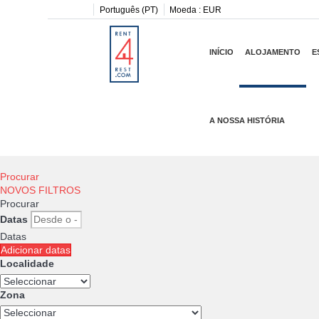
Português (PT)
Moeda :
EUR
INÍCIO
ALOJAMENTO
E
A NOSSA HISTÓRIA
Procurar
NOVOS FILTROS
Procurar
Datas
Datas
Adicionar datas
Localidade
Zona