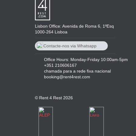
Lisbon Office: Avenida de Roma 6, 1ºEsq
1000-264 Lisboa
Contacte-nos via Whatsapp
+351 210606167
Office Hours: Monday-Friday 10:00am-5pm
+351 210606167
chamada para a rede fixa nacional
booking@rent4rest.com
© Rent 4 Rest 2026