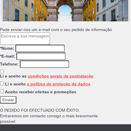
Pode enviar-nos um e-mail com o seu pedido de informação
*Nome:
*E-mail:
Telefone:
Li e aceito as
condições gerais de contratação
Li e aceito
a política de proteção de dados
Aceito receber ofertas e promoções
O PEDIDO FOI EFECTUADO COM ÊXITO.
Entraremos em contacto consigo o mais brevemente
possível.