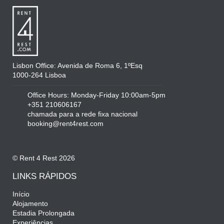
Lisbon Office: Avenida de Roma 6, 1ºEsq
1000-264 Lisboa
Office Hours: Monday-Friday 10:00am-5pm
+351 210606167
chamada para a rede fixa nacional
booking@rent4rest.com
© Rent 4 Rest 2026
LINKS RÁPIDOS
Início
Alojamento
Estadia Prolongada
Experiências