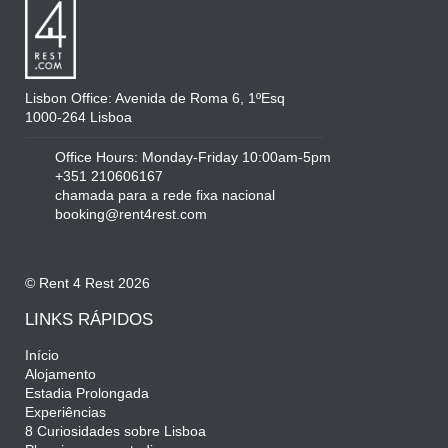
Lisbon Office: Avenida de Roma 6, 1ºEsq
1000-264 Lisboa
Office Hours: Monday-Friday 10:00am-5pm
+351 210606167
chamada para a rede fixa nacional
booking@rent4rest.com
© Rent 4 Rest 2026
LINKS RÁPIDOS
Início
Alojamento
Estadia Prolongada
Experiências
8 Curiosidades sobre Lisboa