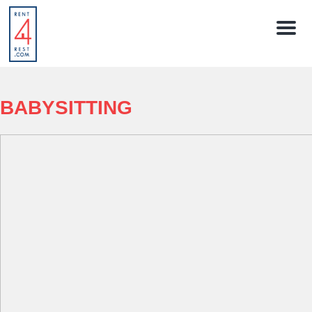
Menú
BABYSITTING