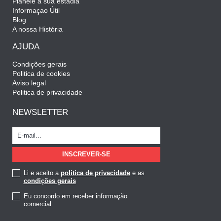
Planeie a sua estadia
Informaçao Útil
Blog
A nossa História
AJUDA
Condições gerais
Politica de cookies
Aviso legal
Politica de privacidade
NEWSLETTER
Li e aceito a
politica de privacidade
e as
condições gerais
Eu concordo em receber informação
comercial