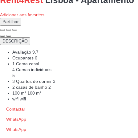
Rent4Rest
Lisboa -
Apartamento
Adicionar aos favoritos
Partilhar
DESCRIÇÃO
Avaliação
9.7
Ocupantes
6
1 Cama casal
4 Camas individuais
5
3 Quartos de dormir
3
2 casas de banho
2
100 m²
100 m²
wifi
wifi
Contactar
WhatsApp
WhatsApp