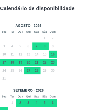
Calendário de disponibilidade
AGOSTO - 2026
Seg
Ter
Qua
Qui
Sex
Sáb
Dom
1
2
3
4
5
6
7
8
9
10
11
12
13
14
15
16
17
18
19
20
21
22
23
24
25
26
27
28
29
30
31
SETEMBRO - 2026
Seg
Ter
Qua
Qui
Sex
Sáb
Dom
1
2
3
4
5
6