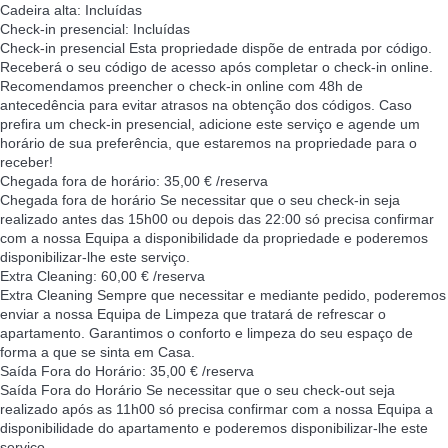
Cadeira alta: Incluídas
Check-in presencial: Incluídas
Check-in presencial
Esta propriedade dispõe de entrada por código.
Receberá o seu código de acesso após completar o check-in online.
Recomendamos preencher o check-in online com 48h de
antecedência para evitar atrasos na obtenção dos códigos. Caso
prefira um check-in presencial, adicione este serviço e agende um
horário de sua preferência, que estaremos na propriedade para o
receber!
Chegada fora de horário: 35,00 € /reserva
Chegada fora de horário
Se necessitar que o seu check-in seja
realizado antes das 15h00 ou depois das 22:00 só precisa confirmar
com a nossa Equipa a disponibilidade da propriedade e poderemos
disponibilizar-lhe este serviço.
Extra Cleaning: 60,00 € /reserva
Extra Cleaning
Sempre que necessitar e mediante pedido, poderemos
enviar a nossa Equipa de Limpeza que tratará de refrescar o
apartamento. Garantimos o conforto e limpeza do seu espaço de
forma a que se sinta em Casa.
Saída Fora do Horário: 35,00 € /reserva
Saída Fora do Horário
Se necessitar que o seu check-out seja
realizado após as 11h00 só precisa confirmar com a nossa Equipa a
disponibilidade do apartamento e poderemos disponibilizar-lhe este
serviço.