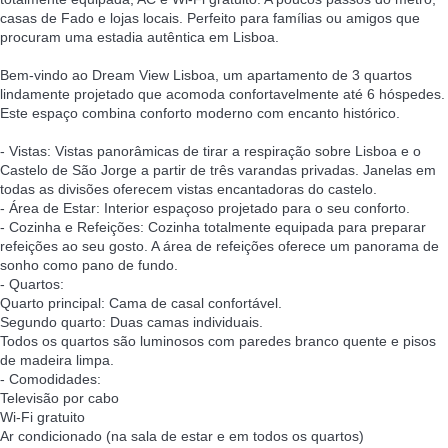
casas de Fado e lojas locais. Perfeito para famílias ou amigos que
procuram uma estadia autêntica em Lisboa.
Bem-vindo ao Dream View Lisboa, um apartamento de 3 quartos
lindamente projetado que acomoda confortavelmente até 6 hóspedes.
Este espaço combina conforto moderno com encanto histórico.
- Vistas: Vistas panorâmicas de tirar a respiração sobre Lisboa e o
Castelo de São Jorge a partir de três varandas privadas. Janelas em
todas as divisões oferecem vistas encantadoras do castelo.
- Área de Estar: Interior espaçoso projetado para o seu conforto.
- Cozinha e Refeições: Cozinha totalmente equipada para preparar
refeições ao seu gosto. A área de refeições oferece um panorama de
sonho como pano de fundo.
- Quartos:
Quarto principal: Cama de casal confortável.
Segundo quarto: Duas camas individuais.
Todos os quartos são luminosos com paredes branco quente e pisos
de madeira limpa.
- Comodidades:
Televisão por cabo
Wi-Fi gratuito
Ar condicionado (na sala de estar e em todos os quartos)