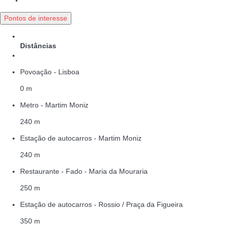
Pontos de interesse
Distâncias
Povoação - Lisboa
0 m
Metro - Martim Moniz
240 m
Estação de autocarros - Martim Moniz
240 m
Restaurante - Fado - Maria da Mouraria
250 m
Estação de autocarros - Rossio / Praça da Figueira
350 m