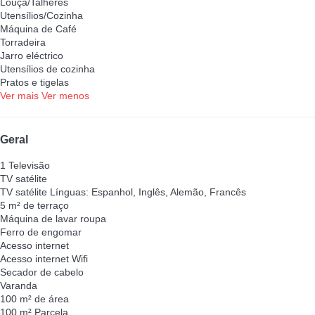
Louça/Talheres
Utensílios/Cozinha
Máquina de Café
Torradeira
Jarro eléctrico
Utensílios de cozinha
Pratos e tigelas
Ver mais
Ver menos
Geral
1 Televisão
TV satélite
TV satélite
Línguas: Espanhol, Inglês, Alemão, Francês
5 m² de terraço
Máquina de lavar roupa
Ferro de engomar
Acesso internet
Acesso internet
Wifi
Secador de cabelo
Varanda
100 m² de área
100 m² Parcela