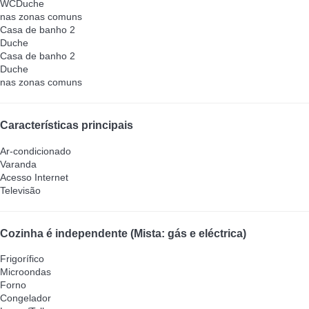
WC
Duche
nas zonas comuns
Casa de banho 2
Duche
Casa de banho 2
Duche
nas zonas comuns
Características principais
Ar-condicionado
Varanda
Acesso Internet
Televisão
Cozinha é independente (Mista: gás e eléctrica)
Frigorífico
Microondas
Forno
Congelador